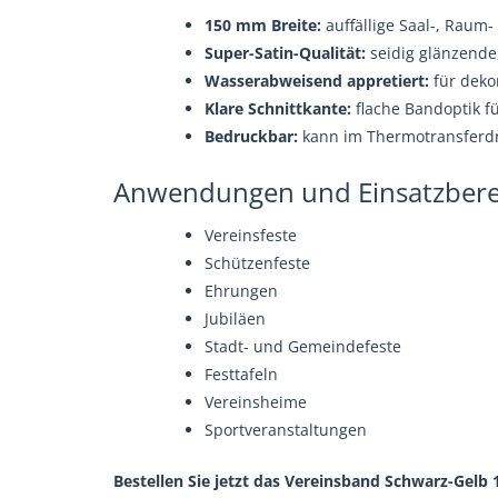
150 mm Breite:
auffällige Saal-, Raum
Super-Satin-Qualität:
seidig glänzende,
Wasserabweisend appretiert:
für deko
Klare Schnittkante:
flache Bandoptik f
Bedruckbar:
kann im Thermotransferd
Anwendungen und Einsatzbere
Vereinsfeste
Schützenfeste
Ehrungen
Jubiläen
Stadt- und Gemeindefeste
Festtafeln
Vereinsheime
Sportveranstaltungen
Bestellen Sie jetzt das Vereinsband Schwarz-Gelb