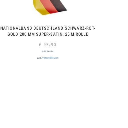
NATIONALBAND DEUTSCHLAND SCHWARZ-ROT-
GOLD 200 MM SUPER-SATIN, 25 M ROLLE
€
95,90
inkl. MwSt.
zzgl.
Versandkosten