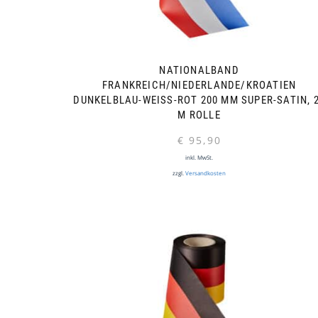
NATIONALBAND
FRANKREICH/NIEDERLANDE/KROATIEN
DUNKELBLAU-WEISS-ROT 200 MM SUPER-SATIN, 25
ROLLE
€
95,90
inkl. MwSt.
zzgl.
Versandkosten