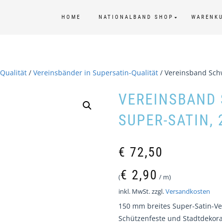
HOME
NATIONALBAND SHOP
WARENK
Qualität
/
Vereinsbänder in Supersatin-Qualität
/ Vereinsband Sch
VEREINSBAND
SUPER-SATIN, 
€
72,50
€
2,90
(
/
m
)
inkl. MwSt.
zzgl.
Versandkosten
150 mm breites Super-Satin-Ve
Schützenfeste und Stadtdekora