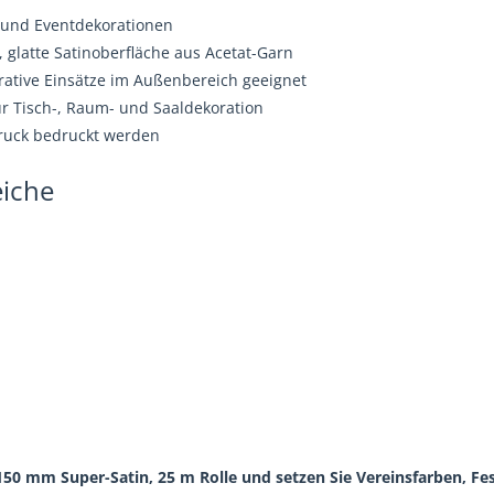
- und Eventdekorationen
 glatte Satinoberfläche aus Acetat-Garn
rative Einsätze im Außenbereich geeignet
ür Tisch-, Raum- und Saaldekoration
ruck bedruckt werden
iche
 150 mm Super-Satin, 25 m Rolle und setzen Sie Vereinsfarben, Fe