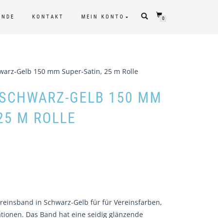
UNDE
KONTAKT
MEIN KONTO
0
warz-Gelb 150 mm Super-Satin, 25 m Rolle
 SCHWARZ-GELB 150 MM
25 M ROLLE
reinsband in Schwarz-Gelb für für Vereinsfarben,
tionen. Das Band hat eine seidig glänzende