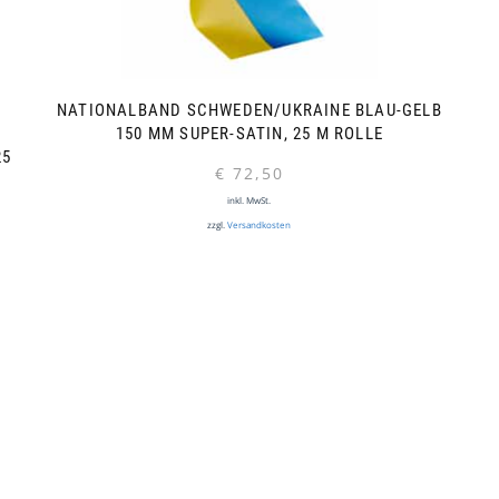
NATIONALBAND SCHWEDEN/UKRAINE BLAU-GELB
150 MM SUPER-SATIN, 25 M ROLLE
 M
€
72,50
inkl. MwSt.
zzgl.
Versandkosten