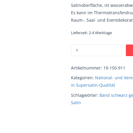
Satinoberfläche, ist wasserabwe
Es kann im Thermotransferdruc
Raum-, Saal- und Eventdekorat
Lieferzeit:
2-4 Werktage
Artikelnummer:
19-150-911
Kategorien:
National- und Vere
in Supersatin-Qualität
Schlagwörter:
Band schwarz-ge
Satin