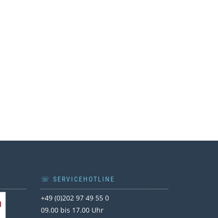
T
☏ SERVICEHOTLINE
+49 (0)202 97 49 55 0
09.00 bis 17.00 Uhr