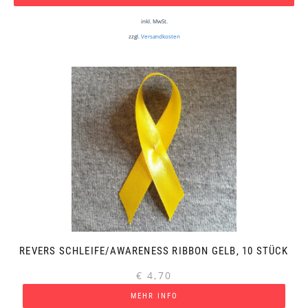
inkl. MwSt.
zzgl.
Versandkosten
REVERS SCHLEIFE/AWARENESS RIBBON GELB, 10 STÜCK
€
4,70
MEHR INFO