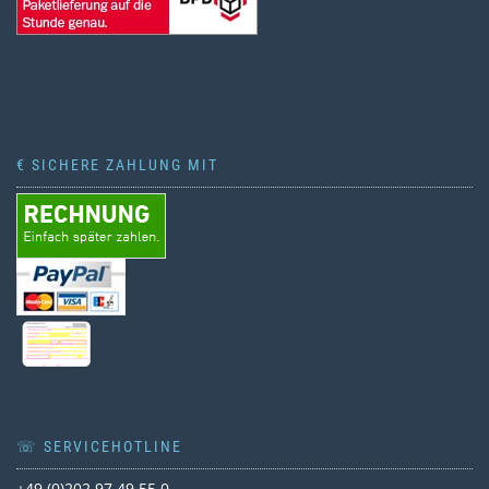
€ SICHERE ZAHLUNG MIT
☏ SERVICEHOTLINE
+49 (0)202 97 49 55 0