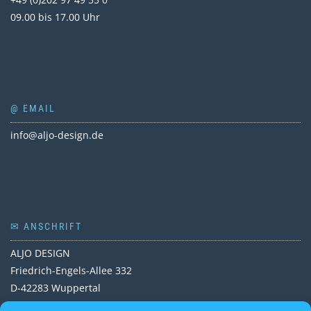
09.00 bis 17.00 Uhr
@ EMAIL
info@aljo-design.de
✉ ANSCHRIFT
ALJO DESIGN
Friedrich-Engels-Allee 332
D-42283 Wuppertal
Deutschland