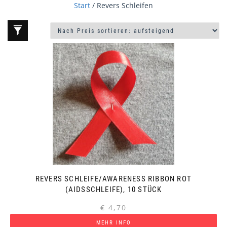
Start
/ Revers Schleifen
REVERS SCHLEIFE/AWARENESS RIBBON ROT
(AIDSSCHLEIFE), 10 STÜCK
€
4,70
MEHR INFO