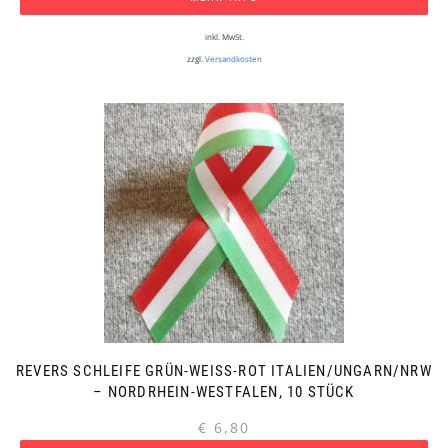
inkl. MwSt.
zzgl.
Versandkosten
REVERS SCHLEIFE GRÜN-WEISS-ROT ITALIEN/UNGARN/NRW
– NORDRHEIN-WESTFALEN, 10 STÜCK
€
6,80