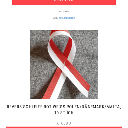
MEHR INFO
inkl. MwSt.
zzgl.
Versandkosten
REVERS SCHLEIFE ROT-WEISS POLEN/DÄNEMARK/MALTA, 1
0 STÜCK
€
6,80