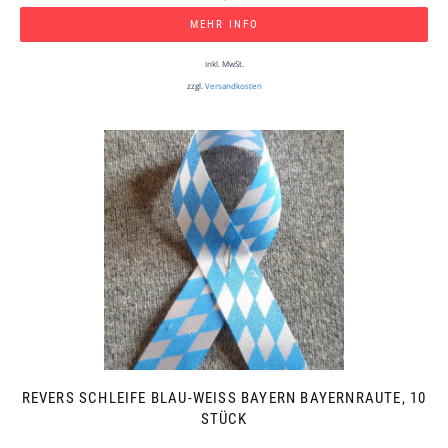
MEHR INFO
inkl. MwSt.
zzgl.
Versandkosten
REVERS SCHLEIFE BLAU-WEISS BAYERN BAYERNRAUTE, 10 S
TÜCK