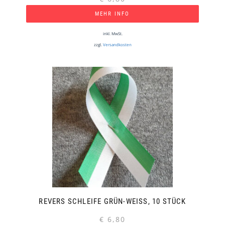
MEHR INFO
inkl. MwSt.
zzgl.
Versandkosten
REVERS SCHLEIFE GRÜN-WEISS, 10 STÜCK
€
6,80