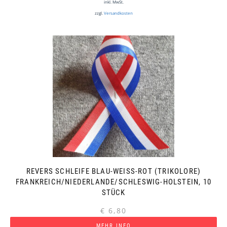
inkl. MwSt.
zzgl.
Versandkosten
REVERS SCHLEIFE BLAU-WEISS-ROT (TRIKOLORE)
FRANKREICH/NIEDERLANDE/SCHLESWIG-HOLSTEIN, 10
STÜCK
€
6,80
MEHR INFO