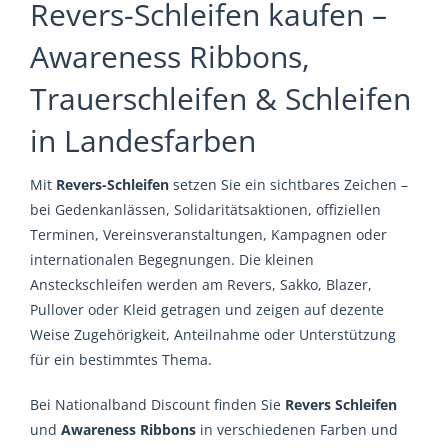
Revers-Schleifen kaufen –
Awareness Ribbons,
Trauerschleifen & Schleifen
in Landesfarben
Mit
Revers-Schleifen
setzen Sie ein sichtbares Zeichen –
bei Gedenkanlässen, Solidaritätsaktionen, offiziellen
Terminen, Vereinsveranstaltungen, Kampagnen oder
internationalen Begegnungen. Die kleinen
Ansteckschleifen werden am Revers, Sakko, Blazer,
Pullover oder Kleid getragen und zeigen auf dezente
Weise Zugehörigkeit, Anteilnahme oder Unterstützung
für ein bestimmtes Thema.
Bei Nationalband Discount finden Sie
Revers Schleifen
und
Awareness Ribbons
in verschiedenen Farben und