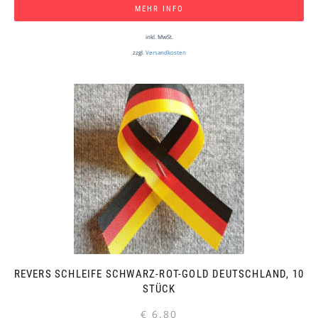
MEHR INFO
inkl. MwSt.
zzgl.
Versandkosten
REVERS SCHLEIFE SCHWARZ-ROT-GOLD DEUTSCHLAND, 10
STÜCK
€
6,80