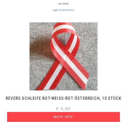
inkl. MwSt.
zzgl.
Versandkosten
REVERS SCHLEIFE ROT-WEISS-ROT ÖSTERREICH, 10 STÜCK
€
6,80
MEHR INFO