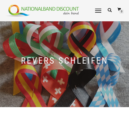
NAVIGATION
0
UMSCHALTEN
REVERS SCHLEIFEN