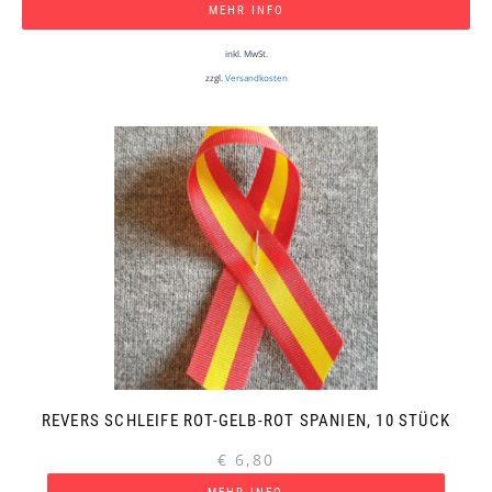
MEHR INFO
inkl. MwSt.
zzgl.
Versandkosten
REVERS SCHLEIFE ROT-GELB-ROT SPANIEN, 10 STÜCK
€
6,80