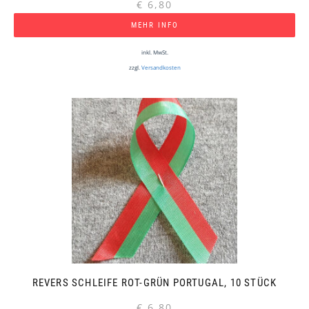
€
6,80
MEHR INFO
inkl. MwSt.
zzgl.
Versandkosten
REVERS SCHLEIFE ROT-GRÜN PORTUGAL, 10 STÜCK
€
6,80