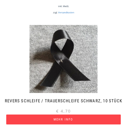
inkl. MwSt.
zzgl.
Versandkosten
REVERS SCHLEIFE / TRAUERSCHLEIFE SCHWARZ, 10 STÜCK
€
4,70
MEHR INFO