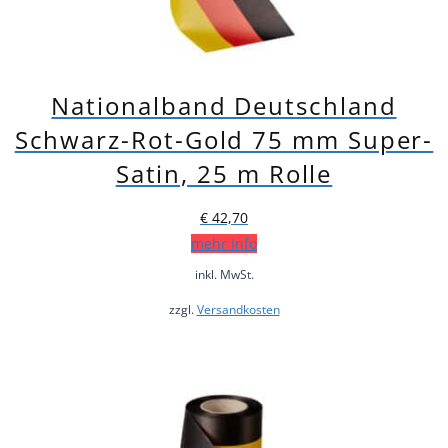
Nationalband Deutschland
Schwarz-Rot-Gold 75 mm Super-
Satin, 25 m Rolle
€
42,70
mehr Info
inkl. MwSt.
zzgl.
Versandkosten