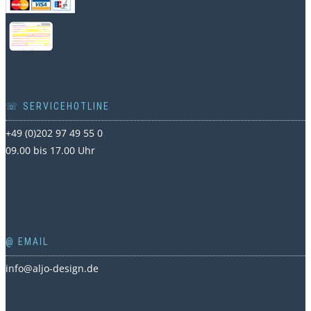
☏ SERVICEHOTLINE
+49 (0)202 97 49 55 0
09.00 bis 17.00 Uhr
@ EMAIL
info@aljo-design.de