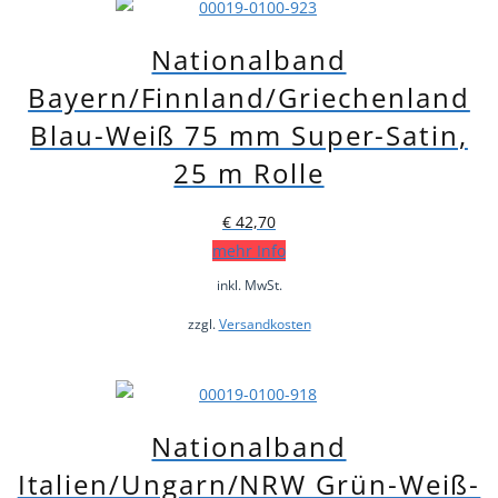
Nationalband
Bayern/Finnland/Griechenland
Blau-Weiß 75 mm Super-Satin,
25 m Rolle
€
42,70
mehr Info
inkl. MwSt.
zzgl.
Versandkosten
Nationalband
Italien/Ungarn/NRW Grün-Weiß-