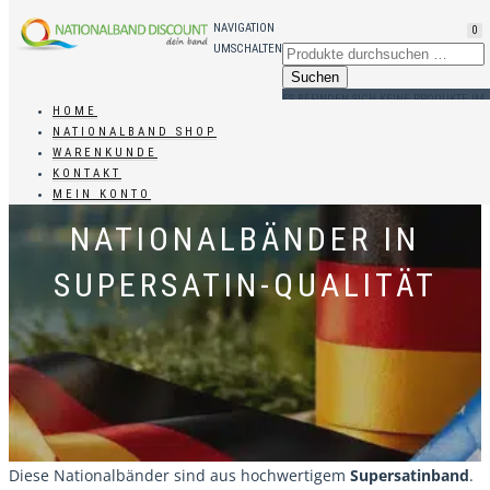
NAVIGATION
0
UMSCHALTEN
ES BEFINDEN SICH KEINE PRODUKTE IM
HOME
WARENKORB.
NATIONALBAND SHOP
WARENKUNDE
KONTAKT
MEIN KONTO
NATIONALBÄNDER IN
SUPERSATIN-QUALITÄT
Diese Nationalbänder sind aus hochwertigem
Supersatinband
.