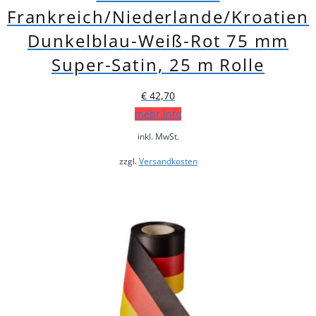
Frankreich/Niederlande/Kroatien
Dunkelblau-Weiß-Rot 75 mm
Super-Satin, 25 m Rolle
€
42,70
mehr Info
inkl. MwSt.
zzgl.
Versandkosten