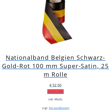
Nationalband Belgien Schwarz-
Gold-Rot 100 mm Super-Satin, 25
m Rolle
€
52,50
mehr Info
inkl. MwSt.
zzgl.
Versandkosten