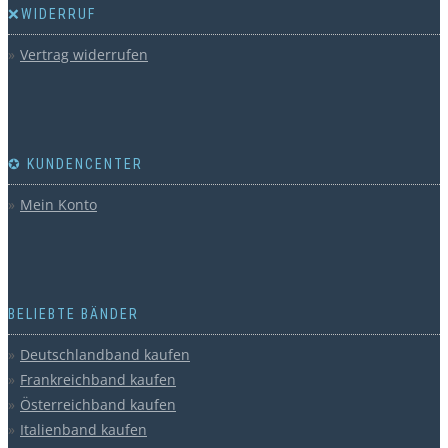
❌WIDERRUF
Vertrag widerrufen
✪ KUNDENCENTER
Mein Konto
BELIEBTE BÄNDER
Deutschlandband kaufen
Frankreichband kaufen
Österreichband kaufen
Italienband kaufen