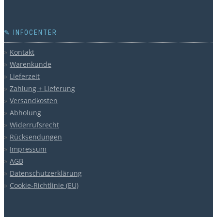
✎ INFOCENTER
Kontakt
Warenkunde
Lieferzeit
Zahlung + Lieferung
Versandkosten
Abholung
Widerrufsrecht
Rücksendungen
Impressum
AGB
Datenschutzerklärung
Cookie-Richtlinie (EU)