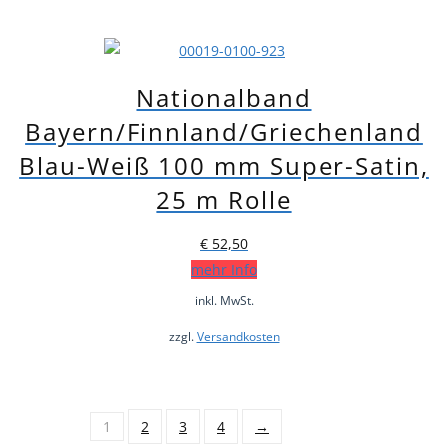
Nationalband
Bayern/Finnland/Griechenland
Blau-Weiß 100 mm Super-Satin,
25 m Rolle
€
52,50
mehr Info
inkl. MwSt.
zzgl.
Versandkosten
1
2
3
4
→