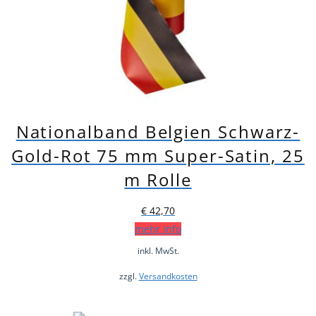
Nationalband Belgien Schwarz-
Gold-Rot 75 mm Super-Satin, 25
m Rolle
€
42,70
mehr Info
inkl. MwSt.
zzgl.
Versandkosten