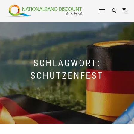
NAVIGATION
0
UMSCHALTEN
SCHLAGWORT:
SCHÜTZENFEST