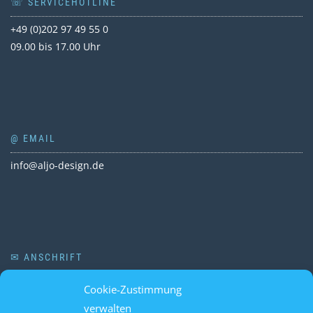
☏ SERVICEHOTLINE
+49 (0)202 97 49 55 0
09.00 bis 17.00 Uhr
@ EMAIL
info@aljo-design.de
✉ ANSCHRIFT
ALJO DESIGN
Cookie-Zustimmung
Friedrich-Engels-Allee 332
verwalten