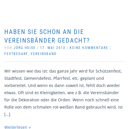
HABEN SIE SCHON AN DIE
VEREINSBÄNDER GEDACHT?
VON
JÖRG HEISE
|
17. MAI 2013
|
KEINE KOMMENTARE
|
FESTBEDARF
,
VEREINSBAND
Wir wissen wie das ist: das ganze Jahr wird für Schützenfest,
Stadtfest, Gemeindefest, Pfarrfest, etc. geplant und
vorbereitet. Und wenn es dann soweit ist, fehlt doch wieder
etwas. Oft sind es Kleinigkeiten, wie z.B. die Vereinsbänder
für die Dekoration oder die Orden. Wenn noch schnell eine
Rolle von dem schmalen rot-weißen Band gebraucht wird, ist
[…]
Weiterlesen