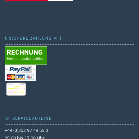
€ SICHERE ZAHLUNG MIT
☏ SERVICEHOTLINE
+49 (0)202 97 49 55 0
09.00 bis 17.00 Uhr