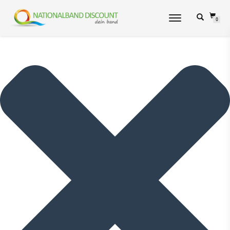
Cookie-Zustimmung verwalten
NAVIGATION
0
UMSCHALTEN