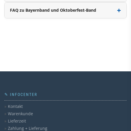
FAQ zu Bayernband und Oktoberfest-Band
✎ INFOCENTER
Kontakt
Warenkunde
Lieferzeit
Zahlung + Lieferung