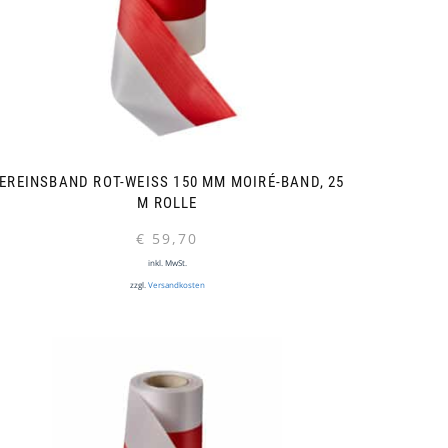
EREINSBAND ROT-WEISS 150 MM MOIRÉ-BAND, 25 M
ROLLE
€
59,70
inkl. MwSt.
zzgl.
Versandkosten