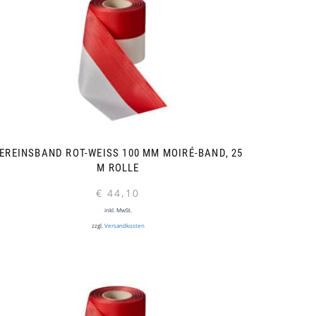
EREINSBAND ROT-WEISS 100 MM MOIRÉ-BAND, 25 M
ROLLE
€
44,10
inkl. MwSt.
zzgl.
Versandkosten