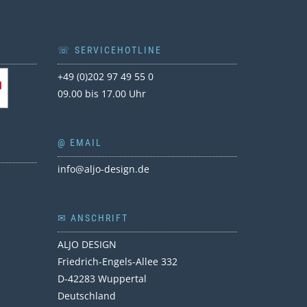
T
☏ SERVICEHOTLINE
+49 (0)202 97 49 55 0
09.00 bis 17.00 Uhr
@ EMAIL
info@aljo-design.de
✉ ANSCHRIFT
ALJO DESIGN
Friedrich-Engels-Allee 332
D-42283 Wuppertal
Deutschland