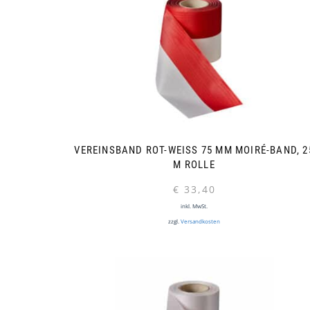
VEREINSBAND ROT-WEISS 75 MM MOIRÉ-BAND, 25 
ROLLE
€
33,40
inkl. MwSt.
zzgl.
Versandkosten