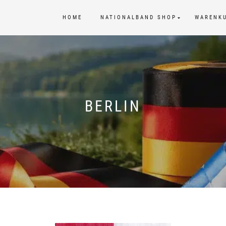
HOME
NATIONALBAND SHOP
WARENK
BERLIN