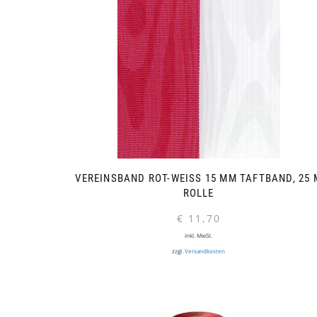
VEREINSBAND ROT-WEISS 15 MM TAFTBAND, 25 M 
OLLE
€
11,70
inkl. MwSt.
zzgl.
Versandkosten