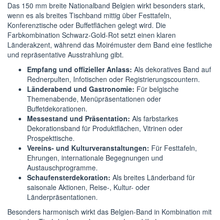
Das 150 mm breite Nationalband Belgien wirkt besonders stark,
wenn es als breites Tischband mittig über Festtafeln,
Konferenztische oder Buffetflächen gelegt wird. Die
Farbkombination Schwarz-Gold-Rot setzt einen klaren
Länderakzent, während das Moirémuster dem Band eine festliche
und repräsentative Ausstrahlung gibt.
Empfang und offizieller Anlass:
Als dekoratives Band auf
Rednerpulten, Infotischen oder Registrierungscountern.
Länderabend und Gastronomie:
Für belgische
Themenabende, Menüpräsentationen oder
Buffetdekorationen.
Messestand und Präsentation:
Als farbstarkes
Dekorationsband für Produktflächen, Vitrinen oder
Prospekttische.
Vereins- und Kulturveranstaltungen:
Für Festtafeln,
Ehrungen, internationale Begegnungen und
Austauschprogramme.
Schaufensterdekoration:
Als breites Länderband für
saisonale Aktionen, Reise-, Kultur- oder
Länderpräsentationen.
Besonders harmonisch wirkt das Belgien-Band in Kombination mit