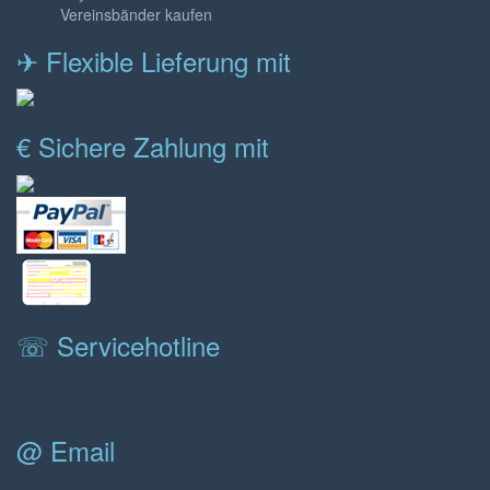
Vereinsbänder kaufen
✈ Flexible Lieferung mit
€ Sichere Zahlung mit
☏ Servicehotline
+49 (0)202 97 49 55 0
09.00 bis 17.00 Uhr
@ Email
info@aljo-design.de