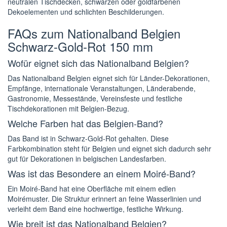
neutralen Tischdecken, schwarzen oder goldfarbenen
Dekoelementen und schlichten Beschilderungen.
FAQs zum Nationalband Belgien
Schwarz-Gold-Rot 150 mm
Wofür eignet sich das Nationalband Belgien?
Das Nationalband Belgien eignet sich für Länder-Dekorationen,
Empfänge, internationale Veranstaltungen, Länderabende,
Gastronomie, Messestände, Vereinsfeste und festliche
Tischdekorationen mit Belgien-Bezug.
Welche Farben hat das Belgien-Band?
Das Band ist in Schwarz-Gold-Rot gehalten. Diese
Farbkombination steht für Belgien und eignet sich dadurch sehr
gut für Dekorationen in belgischen Landesfarben.
Was ist das Besondere an einem Moiré-Band?
Ein Moiré-Band hat eine Oberfläche mit einem edlen
Moirémuster. Die Struktur erinnert an feine Wasserlinien und
verleiht dem Band eine hochwertige, festliche Wirkung.
Wie breit ist das Nationalband Belgien?