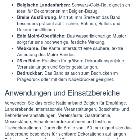
Belgische Landesfarben:
Schwarz-Gold-Rot eignet sich
ideal für Dekorationen mit Belgien-Bezug.
Breite Ausführung:
Mit 150 mm Breite ist das Band
besonders präsent auf Tischen, Bühnen, Buffets und
Dekorationsflächen.
Edle Moiré-Oberfläche:
Das wasserlinienartige Muster
sorgt für eine hochwertige, festliche Wirkung.
Webkante:
Die Kante unterstützt eine saubere, textile
Anmutung des Moiré-Bandes.
25 m Rolle:
Praktisch für größere Dekorationsprojekte,
Veranstaltungen und Seriengestaltungen.
Bedruckbar:
Das Band ist auch zum Bedrucken im
Prägedruck oder mit dem Nadeldrucker geeignet.
Anwendungen und Einsatzbereiche
Verwenden Sie das breite Nationalband Belgien für Empfänge,
Länderabende, internationale Veranstaltungen, Botschafts- und
Behördenveranstaltungen, Vereinsfeste, Gastronomie,
Messestände, Schaufensterdekorationen und festliche
Tischdekorationen. Durch die Breite von 150 mm eignet sich das
Länderband besonders für sichtbare Dekorationen auf langen