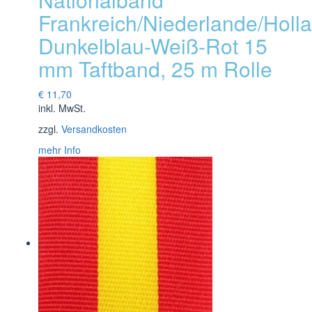
Frankreich/Niederlande/Holl
Dunkelblau-Weiß-Rot 15
mm Taftband, 25 m Rolle
€
11,70
inkl. MwSt.
zzgl.
Versandkosten
mehr Info