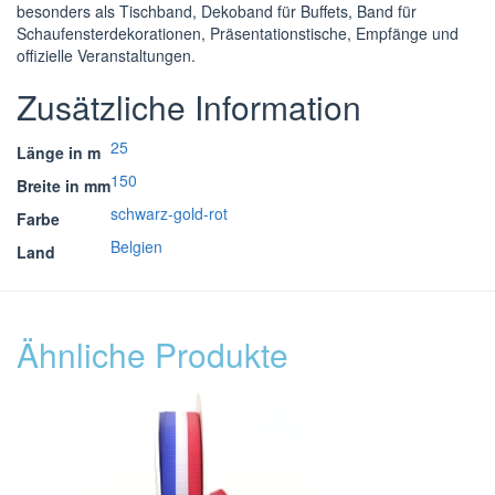
besonders als Tischband, Dekoband für Buffets, Band für
Schaufensterdekorationen, Präsentationstische, Empfänge und
offizielle Veranstaltungen.
Zusätzliche Information
25
Länge in m
150
Breite in mm
schwarz-gold-rot
Farbe
Belgien
Land
Ähnliche Produkte