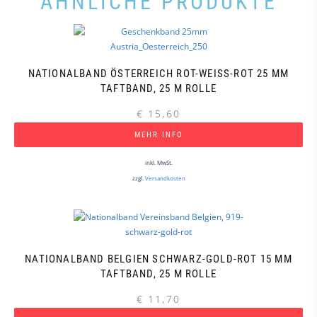
ÄHNLICHE PRODUKTE
NATIONALBAND ÖSTERREICH ROT-WEISS-ROT 25 MM T
AFTBAND, 25 M ROLLE
€
15,60
MEHR INFO
inkl. MwSt.
zzgl.
Versandkosten
NATIONALBAND BELGIEN SCHWARZ-GOLD-ROT 15 MM
TAFTBAND, 25 M ROLLE
€
11,70