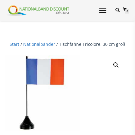
NAVIGATION
0
UMSCHALTEN
Start
/
Nationalbänder
/ Tischfahne Tricolore, 30 cm groß