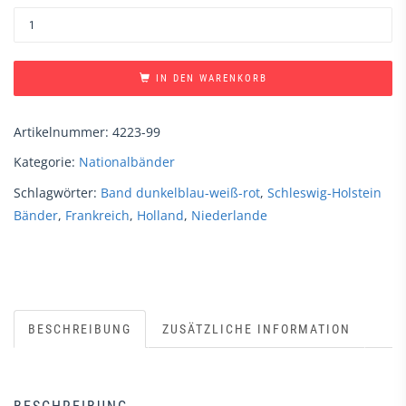
IN DEN WARENKORB
Artikelnummer:
4223-99
Kategorie:
Nationalbänder
Schlagwörter:
Band dunkelblau-weiß-rot
,
Schleswig-Holstein
Bänder
,
Frankreich
,
Holland
,
Niederlande
BESCHREIBUNG
ZUSÄTZLICHE INFORMATION