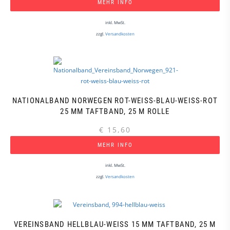
MEHR INFO
inkl. MwSt.
zzgl.
Versandkosten
NATIONALBAND NORWEGEN ROT-WEISS-BLAU-WEISS-ROT 25
MM TAFTBAND, 25 M ROLLE
€
15,60
MEHR INFO
inkl. MwSt.
zzgl.
Versandkosten
VEREINSBAND HELLBLAU-WEISS 15 MM TAFTBAND, 25 M R