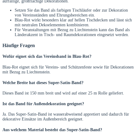
auffällige, großflächige Dekorationen.
Setzen Sie das Band als farbigen Tischläufer oder zur Dekoration
von Vereinsständen und Ehrungsbereichen ein.
Blau-Rot wirkt besonders klar auf hellen Tischdecken und lässt sich
mit neutralen Dekoelementen kombinieren.
Für Veranstaltungen mit Bezug zu Liechtenstein kann das Band als
Länderakzent in Tisch- und Raumdekorationen eingesetzt werden.
Häufige Fragen
Wofür eignet sich das Vereinsband in Blau-Rot?
Blau-Rot eignet sich für Vereins- und Schützenfeste sowie für Dekorationen
mit Bezug zu Liechtenstein.
Welche Breite hat dieses Super-Satin-Band?
Dieses Band ist 150 mm breit und wird auf einer 25 m Rolle geliefert.
Ist das Band für Außendekoration geeignet?
Ja. Das Super-Satin-Band ist wasserabweisend appretiert und dadurch für
dekorative Einsätze im Außenbereich geeignet.
Aus welchem Material besteht das Super-Satin-Band?