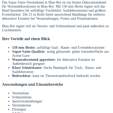
Das Super-Satin-Vereinsband in Blau-Rot ist ein breites Dekorationsband
für Vereinsdekorationen in Blau-Rot. Mit 150 mm Breite eignet sich das
Band besonders für auffällige Tischläufer, Saaldekorationen und größere
Eventflächen. Die 25 m Rolle bietet ausreichend Bandlänge für mehrere
dekorative Einsätze bei Veranstaltungen, Festen und Präsentationen.
Blau-Rot eignet sich als Vereins- und Schützenband und passt außerdem zu
Liechtenstein.
Ihre Vorteile auf einen Blick
150 mm Breite:
auffällige Saal-, Raum- und Eventdekorationen
Super-Satin-Qualität:
seidig glänzende, glatte Satinoberfläche aus
Acetat-Garn
Wasserabweisend appretiert:
für dekorative Einsätze im
Außenbereich geeignet
Klare Schnittkante:
flache Bandoptik für Tisch-, Raum- und
Saaldekoration
Bedruckbar:
kann im Thermotransferdruck bedruckt werden
Anwendungen und Einsatzbereiche
Vereinsfeste
Schützenfeste
Sportveranstaltungen
Vereinsheime
Ehrungen