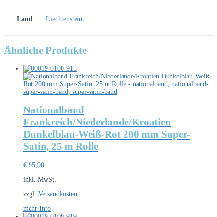
Land
Liechtenstein
Ähnliche Produkte
Nationalband
Frankreich/Niederlande/Kroatien
Dunkelblau-Weiß-Rot 200 mm Super-
Satin, 25 m Rolle
€
95,90
inkl. MwSt.
zzgl.
Versandkosten
mehr Info