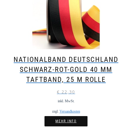
NATIONALBAND DEUTSCHLAND
SCHWARZ-ROT-GOLD 40 MM
TAFTBAND, 25 M ROLLE
€
22,30
inkl. MwSt.
zzgl.
Versandkosten
MEHR INFO