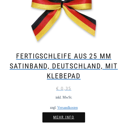
FERTIGSCHLEIFE AUS 25 MM
SATINBAND, DEUTSCHLAND, MIT
KLEBEPAD
€
0,35
inkl. MwSt.
zzgl.
Versandkosten
MEHR INFO