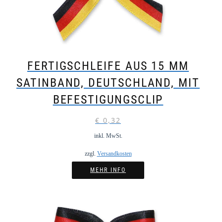
FERTIGSCHLEIFE AUS 15 MM
SATINBAND, DEUTSCHLAND, MIT
BEFESTIGUNGSCLIP
€
0,32
inkl. MwSt.
zzgl.
Versandkosten
MEHR INFO