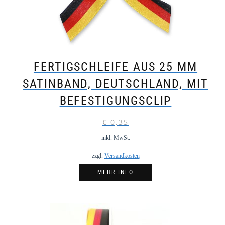
FERTIGSCHLEIFE AUS 25 MM
SATINBAND, DEUTSCHLAND, MIT
BEFESTIGUNGSCLIP
€
0,35
inkl. MwSt.
zzgl.
Versandkosten
MEHR INFO