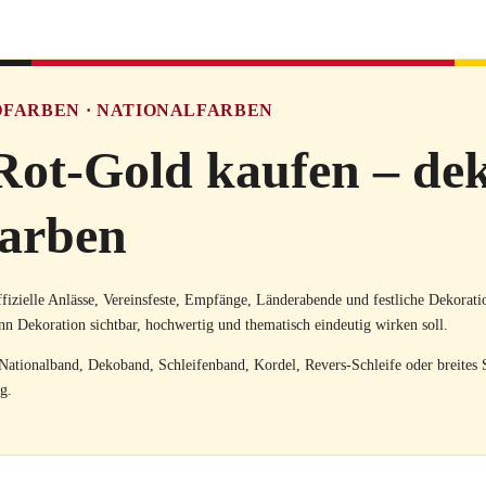
DFARBEN · NATIONALFARBEN
ot-Gold kaufen – dek
farben
ffizielle Anlässe, Vereinsfeste, Empfänge, Länderabende und festliche Dekorat
enn Dekoration sichtbar, hochwertig und thematisch eindeutig wirken soll.
Nationalband, Dekoband, Schleifenband, Kordel, Revers-Schleife oder breites
g.