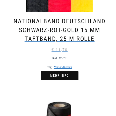
NATIONALBAND DEUTSCHLAND
SCHWARZ-ROT-GOLD 15 MM
TAFTBAND, 25 M ROLLE
€
11,70
inkl. MwSt.
zzgl.
Versandkosten
MEHR INFO