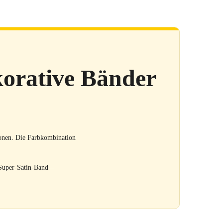
orative Bänder
ionen. Die Farbkombination
 Super-Satin-Band –