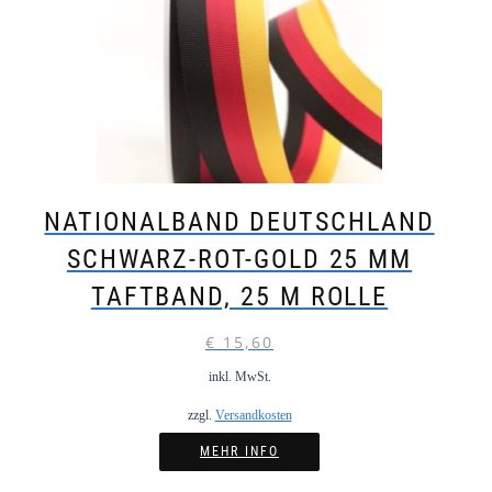
NATIONALBAND DEUTSCHLAND
SCHWARZ-ROT-GOLD 25 MM
TAFTBAND, 25 M ROLLE
€
15,60
inkl. MwSt.
zzgl.
Versandkosten
MEHR INFO