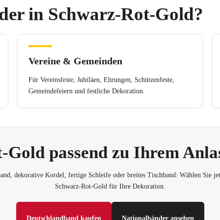
nder in Schwarz-Rot-Gold?
Vereine & Gemeinden
Für Vereinsfeste, Jubiläen, Ehrungen, Schützenfeste,
Gemeindefeiern und festliche Dekoration.
-Gold passend zu Ihrem Anla
nd, dekorative Kordel, fertige Schleife oder breites Tischband: Wählen Sie je
Schwarz-Rot-Gold für Ihre Dekoration.
Deutschlandband kaufen
Nationalbänder ansehen