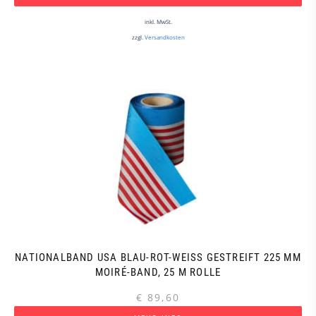
inkl. MwSt.
zzgl.
Versandkosten
NATIONALBAND USA BLAU-ROT-WEISS GESTREIFT 225 MM M
OIRÉ-BAND, 25 M ROLLE
€
89,60