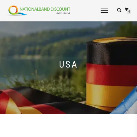
NAVIGATION
0
UMSCHALTEN
USA