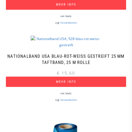
MEHR INFO
inkl. MwSt.
zzgl.
Versandkosten
NATIONALBAND USA BLAU-ROT-WEISS GESTREIFT 25 MM T
AFTBAND, 25 M ROLLE
€
15,60
MEHR INFO
inkl. MwSt.
zzgl.
Versandkosten