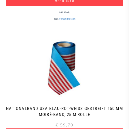
MEHR INFO
inkl. MwSt.
zzgl.
Versandkosten
NATIONALBAND USA BLAU-ROT-WEISS GESTREIFT 150 MM M
OIRÉ-BAND, 25 M ROLLE
€
59,70