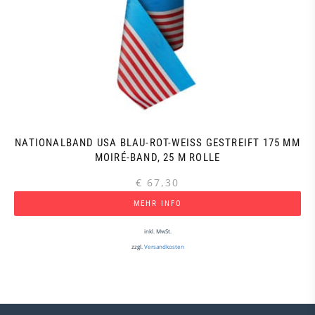
NATIONALBAND USA BLAU-ROT-WEISS GESTREIFT 175 MM M
OIRÉ-BAND, 25 M ROLLE
€
67,30
MEHR INFO
inkl. MwSt.
zzgl.
Versandkosten