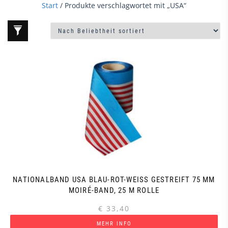
Start
/ Produkte verschlagwortet mit „USA“
NATIONALBAND USA BLAU-ROT-WEISS GESTREIFT 75 MM M
OIRÉ-BAND, 25 M ROLLE
€
33,40
MEHR INFO