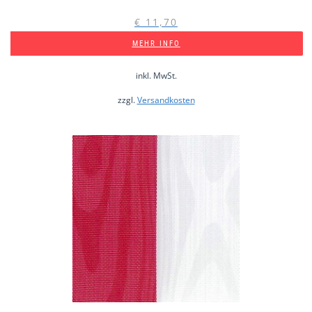
€
11,70
MEHR INFO
inkl. MwSt.
zzgl.
Versandkosten