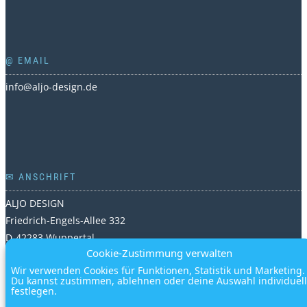
@ EMAIL
info@aljo-design.de
✉ ANSCHRIFT
ALJO DESIGN
Friedrich-Engels-Allee 332
D-42283 Wuppertal
Cookie-Zustimmung verwalten
Deutschland
Wir verwenden Cookies für Funktionen, Statistik und Marketing.
Du kannst zustimmen, ablehnen oder deine Auswahl individuell
festlegen.