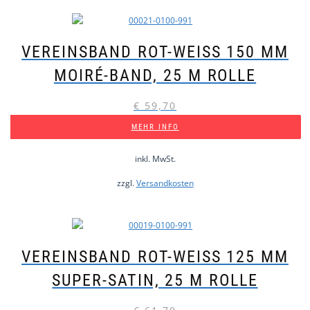
VEREINSBAND ROT-WEISS 150 MM M
OIRÉ-BAND, 25 M ROLLE
€
59,70
MEHR INFO
inkl. MwSt.
zzgl.
Versandkosten
VEREINSBAND ROT-WEISS 125 MM S
UPER-SATIN, 25 M ROLLE