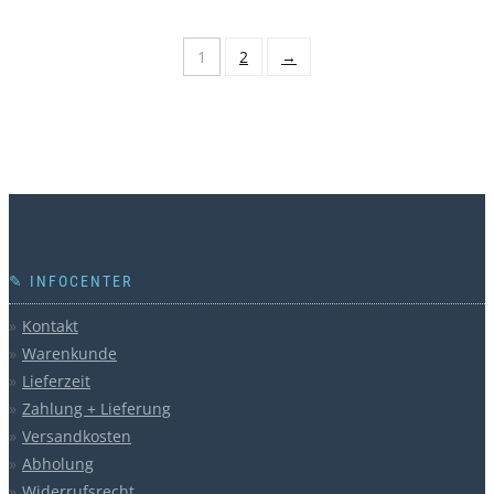
1
2
→
✎ INFOCENTER
Kontakt
Warenkunde
Lieferzeit
Zahlung + Lieferung
Versandkosten
Abholung
Widerrufsrecht