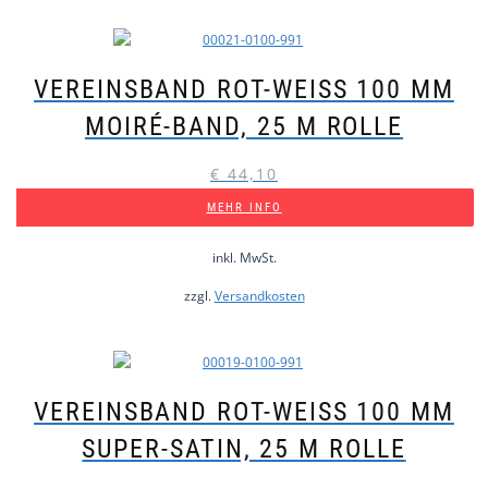
VEREINSBAND ROT-WEISS 100 MM M
OIRÉ-BAND, 25 M ROLLE
€
44,10
MEHR INFO
inkl. MwSt.
zzgl.
Versandkosten
VEREINSBAND ROT-WEISS 100 MM S
UPER-SATIN, 25 M ROLLE