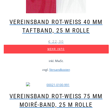
VEREINSBAND ROT-WEISS 40 MM T
AFTBAND, 25 M ROLLE
€
22,30
MEHR INFO
inkl. MwSt.
zzgl.
Versandkosten
VEREINSBAND ROT-WEISS 75 MM M
OIRÉ-BAND, 25 M ROLLE