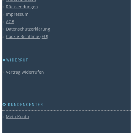
Rücksendungen
Impressum
AGB
Datenschutzerklärung
Cookie-Richtlinie (EU)
❌WIDERRUF
Vertrag widerrufen
✪ KUNDENCENTER
Mein Konto