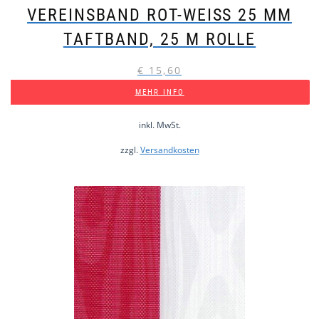
VEREINSBAND ROT-WEISS 25 MM T
AFTBAND, 25 M ROLLE
€
15,60
MEHR INFO
inkl. MwSt.
zzgl.
Versandkosten