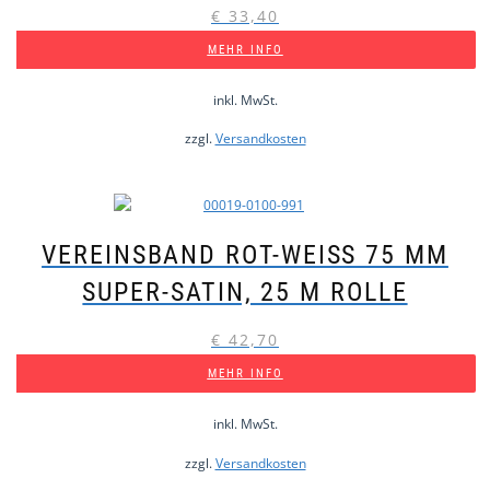
€
33,40
MEHR INFO
inkl. MwSt.
zzgl.
Versandkosten
VEREINSBAND ROT-WEISS 75 MM S
UPER-SATIN, 25 M ROLLE
€
42,70
MEHR INFO
inkl. MwSt.
zzgl.
Versandkosten