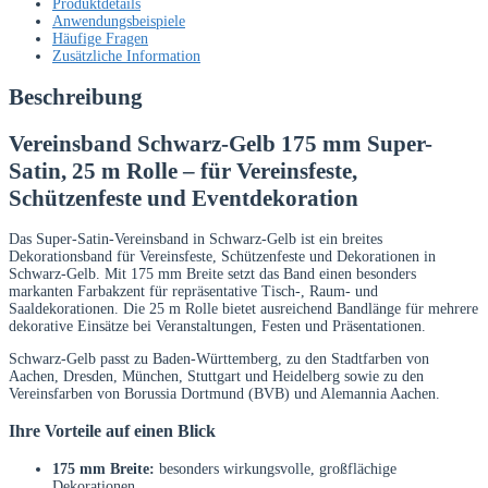
Produktdetails
m
Anwendungsbeispiele
Rolle
Häufige Fragen
Menge
Zusätzliche Information
Beschreibung
Vereinsband Schwarz-Gelb 175 mm Super-
Satin, 25 m Rolle – für Vereinsfeste,
Schützenfeste und Eventdekoration
Das Super-Satin-Vereinsband in Schwarz-Gelb ist ein breites
Dekorationsband für Vereinsfeste, Schützenfeste und Dekorationen in
Schwarz-Gelb. Mit 175 mm Breite setzt das Band einen besonders
markanten Farbakzent für repräsentative Tisch-, Raum- und
Saaldekorationen. Die 25 m Rolle bietet ausreichend Bandlänge für mehrere
dekorative Einsätze bei Veranstaltungen, Festen und Präsentationen.
Schwarz-Gelb passt zu Baden-Württemberg, zu den Stadtfarben von
Aachen, Dresden, München, Stuttgart und Heidelberg sowie zu den
Vereinsfarben von Borussia Dortmund (BVB) und Alemannia Aachen.
Ihre Vorteile auf einen Blick
175 mm Breite:
besonders wirkungsvolle, großflächige
Dekorationen