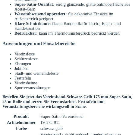
Super-Satin-Qualität:
seidig glänzende, glatte Satinoberfläche aus
Acetat-Garn
Wasserabweisend appretiert:
für dekorative Einsätze im
Außenbereich geeignet
Klare Schnittkante:
flache Bandoptik für Tisch-, Raum- und
Saaldekoration
Bedruckbar:
kann im Thermotransferdruck bedruckt werden
Anwendungen und Einsatzbereiche
Vereinsfeste
Schützenfeste
Ehrungen
Jubiläen
Stadt- und Gemeindefeste
Festtafeln
Vereinsheime
Sportveranstaltungen
Bestellen Sie jetzt das Vereinsband Schwarz-Gelb 175 mm Super-Satin,
25 m Rolle und setzen Sie Vereinsfarben, Festtafeln und
Veranstaltungsbereiche wirkungsvoll in Szene.
Produkt
Super-Satin-Vereinsband
Artikelnummer
19-175-911
Farbe
schwarz-gelb
Vereinsband / Schützenband; Landesfarben von