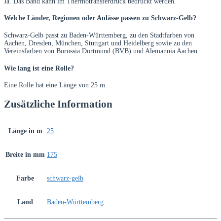
Ja. Das Band kann im Thermotransferdruck bedruckt werden.
Welche Länder, Regionen oder Anlässe passen zu Schwarz-Gelb?
Schwarz-Gelb passt zu Baden-Württemberg, zu den Stadtfarben von
Aachen, Dresden, München, Stuttgart und Heidelberg sowie zu den
Vereinsfarben von Borussia Dortmund (BVB) und Alemannia Aachen.
Wie lang ist eine Rolle?
Eine Rolle hat eine Länge von 25 m.
Zusätzliche Information
Länge in m
25
Breite in mm
175
Farbe
schwarz-gelb
Land
Baden-Württemberg