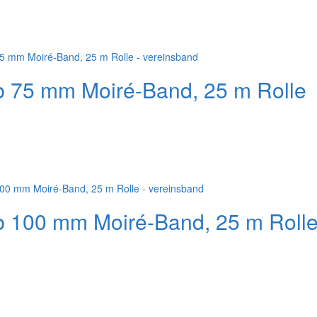
b 75 mm Moiré-Band, 25 m Rolle
b 100 mm Moiré-Band, 25 m Roll