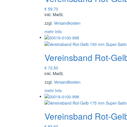
€
59,70
inkl. MwSt.
zzgl.
Versandkosten
mehr Info
Vereinsband Rot-Gel
€
72,50
inkl. MwSt.
zzgl.
Versandkosten
mehr Info
Vereinsband Rot-Gel
€
83,60