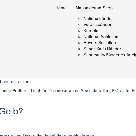
Home
Nationalband Shop
d rot-gelb
Nationalbänder
Vereinsbänder
Kordeln
National-Schleifen
Revers Schleifen
orative Bänder für Vereine,
Super-Satin Bänder
Supersatin-Bänder einfarbi
Farbkombination für Vereine, Städte, Gemeinden, Veranstaltungen und f
stliche Stimmung erzeugen soll.
nlässen, spanisch inspirierten Dekorationen, Sommerfesten, Stadtfes
hband einsetzen.
denen Breiten – ideal für Tischdekoration, Saaldekoration, Präsente, F
-Gelb?
vereine und Dekoration in kräftigen Vereinsfarben.