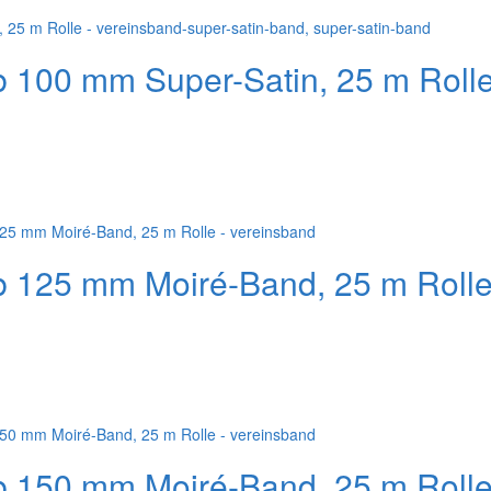
b 100 mm Super-Satin, 25 m Roll
b 125 mm Moiré-Band, 25 m Roll
b 150 mm Moiré-Band, 25 m Roll