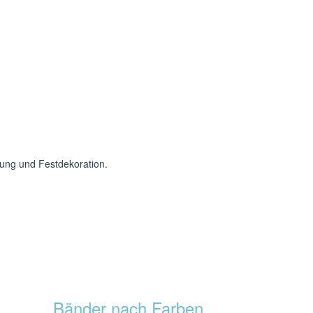
tung und Festdekoration.
Bänder nach Farben