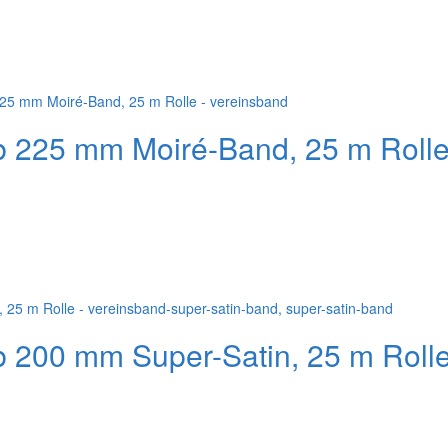
b 225 mm Moiré-Band, 25 m Roll
b 200 mm Super-Satin, 25 m Roll